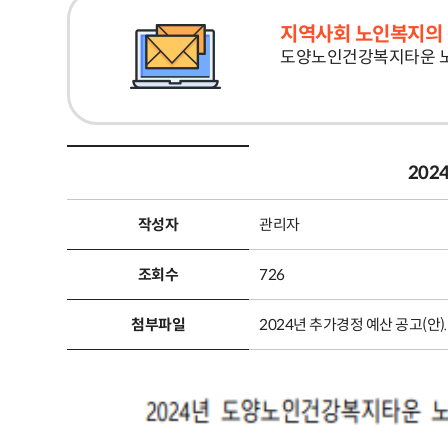
지역사회 노인복지의 
도양노인건강복지타운 
20
작성자
관리자
조회수
726
첨부파일
2024년 추가경정 예산 공고(안).