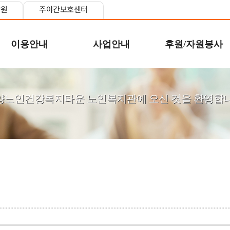
양원
주야간보호센터
이용안내
사업안내
후원/자원봉사
양노인건강복지타운 노인복지관에 오신 것을 환영합니