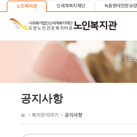
신세계복지재단
녹동현대전문요
노인복지관
도
공지사항
복지관이야기
공지사항