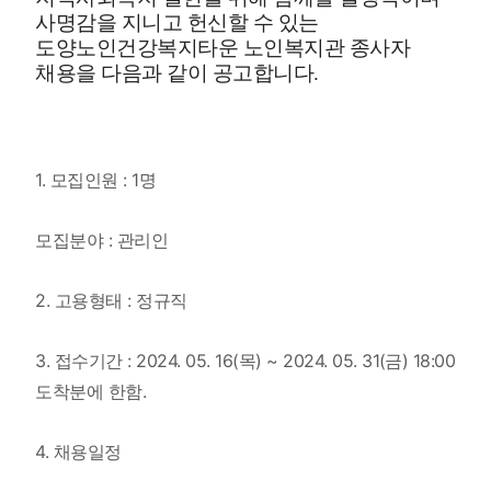
사명감을 지니고 헌신할 수 있는
도양노인건강복지타운 노인복지관 종사자
채용을 다음과 같이 공고합니다
.
​1. 모집인원 : 1명
​모집분야 : 관리인
​2. 고용형태 : 정규직
​3. 접수기간 : 2024. 05. 16(목) ~ 2024. 05. 31(금) 18:00
도착분에 한함.
​4. 채용일정