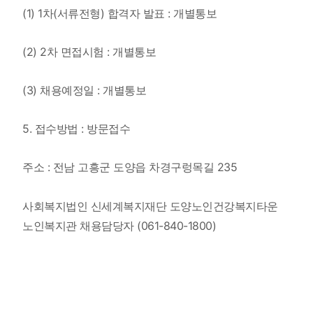
​(1) 1차(서류전형) 합격자 발표 : 개별통보
​(2) 2차 면접시험 : 개별통보
​(3) 채용예정일 : 개별통보
​5. 접수방법 :
방문접수
주소 : 전남 고흥군 도양읍 차경구렁목길 235
사회복지법인 신세계복지재단 도양노인건강복지타운
노인복지관 채용담당자 (061-840-1800)