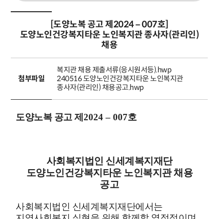
[도양노복 공고 제2024 – 007호]
도양노인건강복지타운 노인복지관 종사자(관리인)
채용
복지관 채용 제출서류(응시원서등).hwp
첨부파일
240516 도양노인건강복지타운 노인복지관
종사자(관리인) 채용공고.hwp
도양노복 공고 제
2024
–
007
호
사회복지법인 신세계복지재단
도양노인건강복지타운 노인복지관 채용
공고
사회복지법인 신세계복지재단에서는
지역사회복지 실현을 위해 함께할 열정적이며