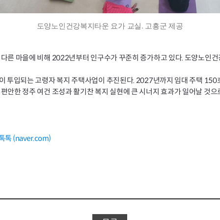
도양노인건강복지타운 요가 교실. 고흥군 제공
다른 마을에 비해 2022년부터 인구수가 꾸준히 증가하고 있다. 도양노인
 투입되는 고령자 복지 주택사업이 추진된다. 2027년까지 임대 주택 150
안한 정주 여건 조성과 활기찬 복지 실현에 큰 시너지 효과가 일어날 것으
(naver.com)