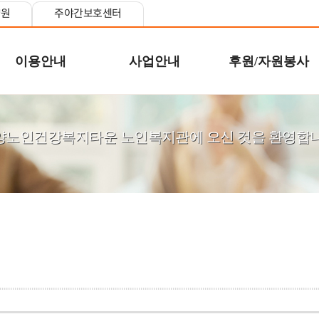
양원
주야간보호센터
이용안내
사업안내
후원/자원봉사
양노인건강복지타운 노인복지관에 오신 것을 환영합니