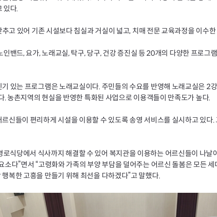
 있다.
갖추고 있어 기존 시설보다 침실과 거실이 넓고, 치매 전문 교육과정을 이수한
밴드, 요가, 노래교실, 탁구, 당구, 건강 증진실 등 20개의 다양한 프로그
기 있는 프로그램은 노래교실이다. 주민들의 수요를 반영해 노래교실은 2강좌
다. 농촌지역의 현실을 반영한 특화된 사업으로 이용객들이 만족도가 높다.
르신들이 편리하게 시설을 이용할 수 있도록 송영 서비스를 실시하고 있다.
로식당에서 식사까지 해결할 수 있어 복지관을 이용하는 어르신들이 나날이
요소다”면서 “고령화와 가족의 부양 부담을 덜어주는 어르신 돌봄은 모든 세
행복한 고흥을 만들기 위해 최선을 다하겠다”고 말했다.