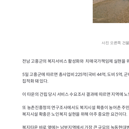
사진 오른쪽 건
전남 고흥군의 복지서비스 활성화와 치매국가책임제 실현을 위
5일 고흥군에 따르면 총사업비 225억(국비 44억, 도비 5
집적화 돼 있다.
이 타운의 건립 당시 서비스 수요조사 결과에 따르면 지역에 노
또 농촌진흥청의 연구조사에서도 복지시설 확충이 농어촌 주민의
복지시설 확충은 노인복지 실현을 위해 아주 중요한 요건이다.
복지타운 바로 옆에는 남부지역에서 가장 큰 규모의 녹동현대병