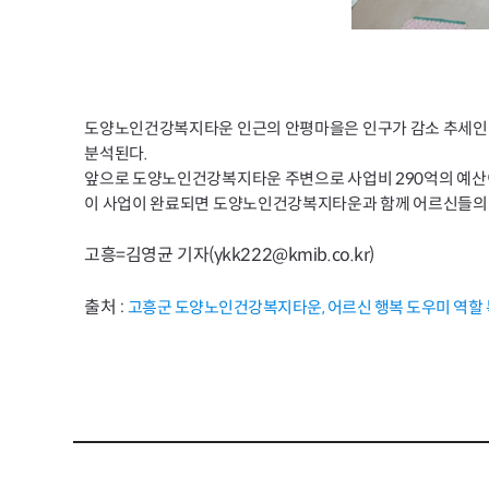
도양노인건강복지타운 인근의 안평마을은 인구가 감소 추세인 
분석된다.
앞으로 도양노인건강복지타운 주변으로 사업비 290억의 예산이
이 사업이 완료되면 도양노인건강복지타운과 함께 어르신들의 편
고흥=김영균 기자(ykk222@kmib.co.kr)
출처 :
고흥군 도양노인건강복지타운, 어르신 행복 도우미 역할 톡톡 