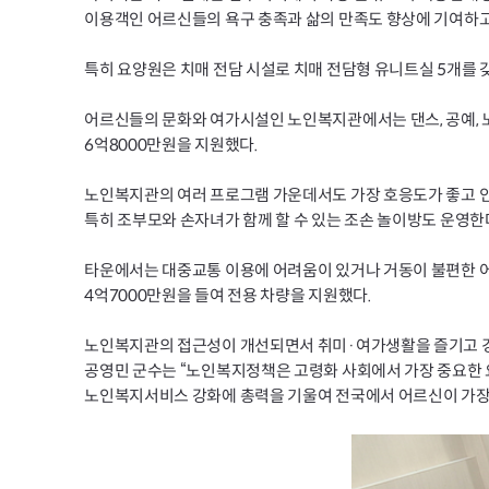
이용객인 어르신들의 욕구 충족과 삶의 만족도 향상에 기여하고
특히 요양원은 치매 전담 시설로 치매 전담형 유니트실 5개를 
어르신들의 문화와 여가시설인 노인복지관에서는 댄스, 공예, 노인
6억8000만원을 지원했다.
노인복지관의 여러 프로그램 가운데서도 가장 호응도가 좋고 인
특히 조부모와 손자녀가 함께 할 수 있는 조손 놀이방도 운영한
타운에서는 대중교통 이용에 어려움이 있거나 거동이 불편한 어
4억7000만원을 들여 전용 차량을 지원했다.
노인복지관의 접근성이 개선되면서 취미·여가생활을 즐기고 경
공영민 군수는 “노인복지정책은 고령화 사회에서 가장 중요한 
노인복지서비스 강화에 총력을 기울여 전국에서 어르신이 가장 