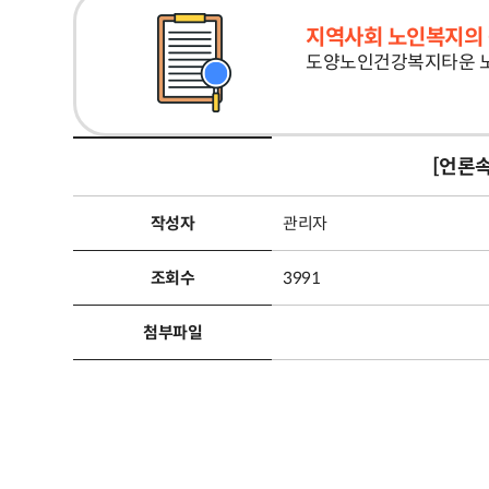
지역사회 노인복지의 
도양노인건강복지타운 노
[언론
작성자
관리자
조회수
3991
첨부파일