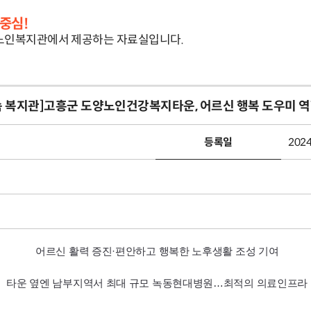
중심!
인복지관에서 제공하는 자료실입니다.
속 복지관]고흥군 도양노인건강복지타운, 어르신 행복 도우미 역
등록일
2024
어르신 활력 증진·편안하고 행복한 노후생활 조성 기여
타운 옆엔 남부지역서 최대 규모 녹동현대병원…최적의 의료인프라