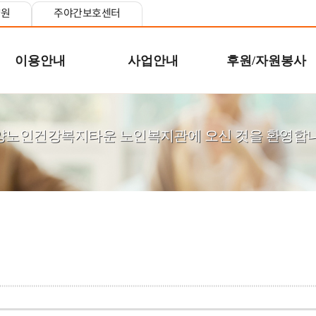
양원
주야간보호센터
이용안내
사업안내
후원/자원봉사
양노인건강복지타운 노인복지관에 오신 것을 환영합니