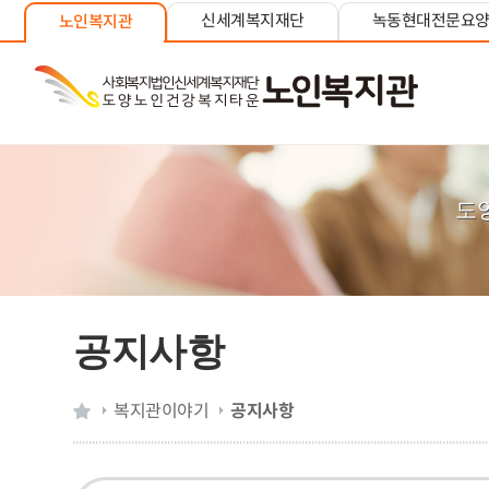
신세계복지재단
녹동현대전문요
노인복지관
도
공지사항
복지관이야기
공지사항