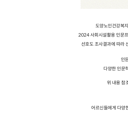
도양노인건강복지
2024 사회시설활용 인문프
선호도 조사결과에 따라 
인문
다양한 인문학
위 내용 참
어르신들에게 다양한