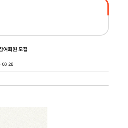
」참여회원 모집
-08-28