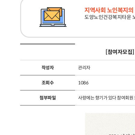
지역사회 노인복지의 
도양노인건강복지타운 
[참여자모집]
작성자
관리자
조회수
1086
첨부파일
사랑에는 향기가 있다 참여회원 모집