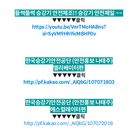
들썩들썩 승강기 안전체조!! 승강기 안전제일 ~~
▼
▼
▼
▼
▼클릭
https://youtu.be/VnrTMoHABns?
si=SyVM9Hh9icM8HP0v
한국승강기안전공단 (안전홍보 나태주)
엘리베이터편
▼
▼
▼
▼
▼클릭
http://pf.kakao.com/_AiQbG/107071803
한국승강기안전공단 (안전홍보 나태주)
에스컬레이터편
▼
▼
▼
▼
▼클릭
http://pf.kakao.com/_AiQbG/107072018