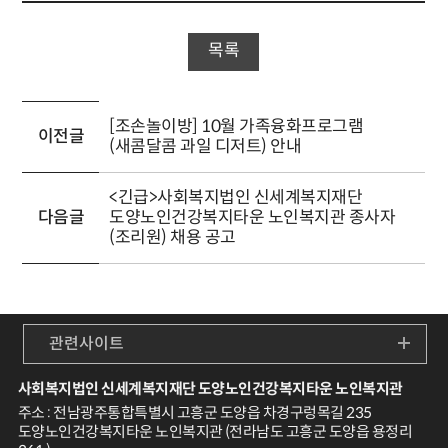
목록
[조손놀이방] 10월 가족융화프로그램
이전글
(새콤달콤 과일 디저트) 안내
<긴급>사회복지법인 신세계복지재단
다음글
도양노인건강복지타운 노인복지관 종사자
(조리원) 채용 공고
관련사이트
사회복지법인 신세계복지재단 도양노인건강복지타운 노인복지관
주소 : 전남광주통합특별시 고흥군 도양읍 차경구렁목길 235
도양노인건강복지타운 노인복지관 (전라남도 고흥군 도양읍 용정리